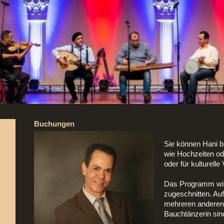
Buchungen
Sie können Hani b
wie Hochzeiten od
oder für kulturelle
Das Programm wird
zugeschnitten. Auft
mehreren anderen 
Bauchtänzerin sin